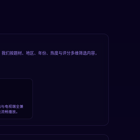
。我们按题材、地区、年份、热度与评分多维筛选内容，
脑与电视端全兼
能流畅播放。