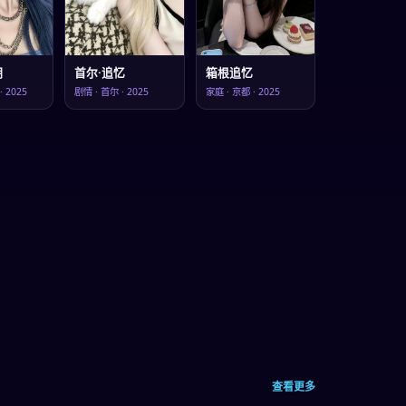
明
首尔·追忆
箱根追忆
·
2025
剧情
·
首尔
·
2025
家庭
·
京都
·
2025
查看更多