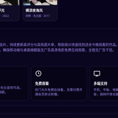
浮光
横滨夜海风
阪
·
2022
恐怖
·
名古屋
·
2017
佳片，持续更新高评分与高热度片单，帮助观众快速找到适合今晚观看的作品
，确保移动端与桌面端都能无广告高清电影免费在线观看，全程无广告干扰。
免费观看
多端支持
超清与杜比音效可选，
热门大片免费在线看，无需付费开
手机、平板、电
细腻。
通会员即点即播。
容，弱网环境也